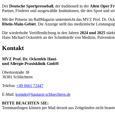
Der
Deutsche Sportpresseball
, der traditionell in der
Alten Oper Fr
Partner, Förderer und ausgewählte Institutionen, die den Sport und se
Mit der Präsenz im BallMagazin unterstreicht das MVZ Prof. Dr. Oc
Rhein-Main-Gebiet
. Die Anzeige stellt das medizinische Leistungs
Die wiederholte Veröffentlichung in den Jahren
2024 und 2025
stärk
Hans Michael Ockenfels an der Schnittstelle von Medizin, Prävention
Kontakt
MVZ Prof. Dr. Ockenfels Haut-
und Allergie-Praxisklinik GmbH
Obertorstraße 38
36381 Schlüchtern
Telefon:
+49 6661 72447
E-Mail:
kontakt@hautarzt-schluechtern.de
BITTE BEACHTEN SIE:
Terminanfragen können per Mail derzeit aus Zeitgründen nicht beant