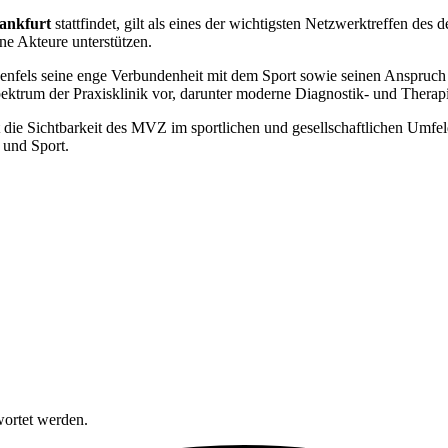
ankfurt
stattfindet, gilt als eines der wichtigsten Netzwerktreffen des
ine Akteure unterstützen.
kenfels seine enge Verbundenheit mit dem Sport sowie seinen Anspruch
spektrum der Praxisklinik vor, darunter moderne Diagnostik- und Therap
t die Sichtbarkeit des MVZ im sportlichen und gesellschaftlichen Umfel
 und Sport.
wortet werden.