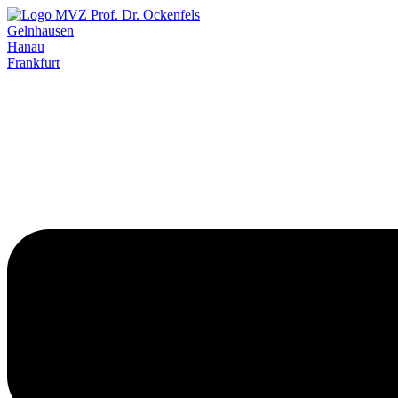
Gelnhausen
Hanau
Frankfurt