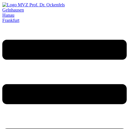
Gelnhausen
Hanau
Frankfurt