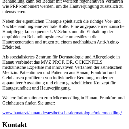
Behandlung kann bei Bedarf mit weiteren regenerativen Verfahren
wie PRP kombiniert werden, um die Hautverjüngung zusätzlich zu
intensivieren.
Neben der eigentlichen Therapie spielt auch die richtige Vor- und
Nachbehandlung eine zentrale Rolle. Eine angepasste medizinische
Hautpflege, konsequenter UV-Schutz und die Einhaltung der
empfohlenen Behandlungsintervalle unterstützen die
Hautregeneration und tragen zu einem nachhaltigen Anti-Aging-
Effekt bei.
Als spezialisiertes Zentrum für Dermatologie und Allergologie in
Hanau verbindet das MVZ PROF. DR. OCKENFELS
medizinische Expertise mit innovativen Verfahren der ästhetischen
Medizin. Patientinnen und Patienten aus Hanau, Frankfurt und
Gelnhausen profitieren von individueller Beratung, moderner
apparativer Ausstattung und einem ganzheitlichen Konzept für
Hautgesundheit und Hautverjüngung.
Weitere Informationen zum Microneedling in Hanau, Frankfurt und
Gelnhausen finden Sie unter:
www.hautarzt-hanau.de/aesthetische-dermatologie/microneedling/
Kontakt