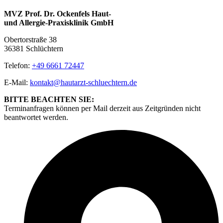
MVZ Prof. Dr. Ockenfels Haut-
und Allergie-Praxisklinik GmbH
Obertorstraße 38
36381 Schlüchtern
Telefon:
+49 6661 72447
E-Mail:
kontakt@hautarzt-schluechtern.de
BITTE BEACHTEN SIE:
Terminanfragen können per Mail derzeit aus Zeitgründen nicht
beantwortet werden.