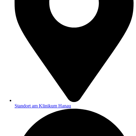
Standort am Klinikum Hanau