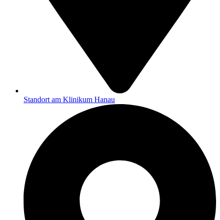
Standort am Klinikum Hanau