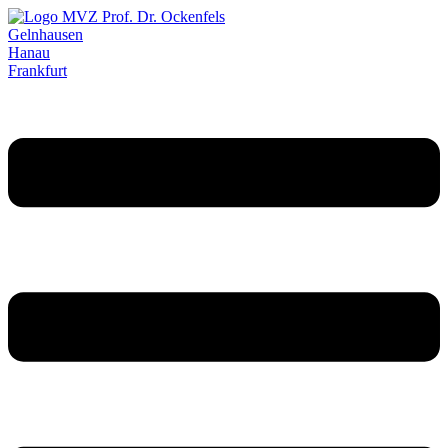
Gelnhausen
Hanau
Frankfurt