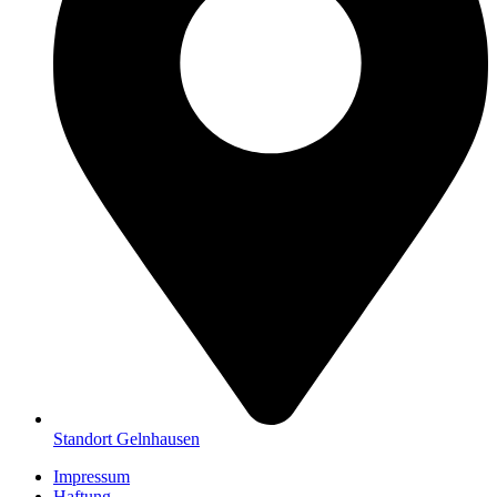
Standort Gelnhausen
Impressum
Haftung