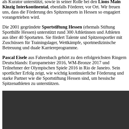
als Kurator unterstützt, sowie in seiner Rolle bei den
Lions Main
Kinzig Interkontinental
, ebenfalls Förderer, vor Ort. Wir freuen
uns, dass die Förderung des Spitzensports in Hessen so engagiert
vorangetrieben wird.
Die 2001 gegründete
Sportstiftung Hessen
(ehemals Stiftung
Sporthilfe Hessen) unterstützt rund 300 Athletinnen und Athleten
aus über 40 Sportarten. Sie fördert Talente und Spitzensportler mit
Zuschüssen für Trainingslager, Wettkämpfe, sportmedizinische
Betreuung und duale Karriereprogramme.
Pascal Eisele
aus Fahrenbach gehört zu den erfolgreichsten Ringern
Deutschlands: Europameister 2016, WM-Bronze 2017 und
Teilnehmer der Olympischen Spiele 2016 in Rio de Janeiro. Sein
sportlicher Erfolg zeigt, wie wichtig kontinuierliche Förderung und
starke Partner wie die Sportstiftung Hessen sind, um hessische
Spitzenathleten zu unterstützen.